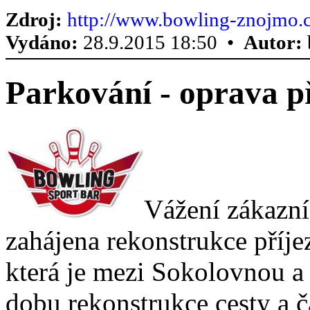
Zdroj:
http://www.bowling-znojmo.c
Vydáno:
28.9.2015 18:50 •
Autor:
Parkování - oprava př
Vážení zákazní
zahájena rekonstrukce příje
která je mezi Sokolovnou a 
dobu rekonstrukce cesty a č