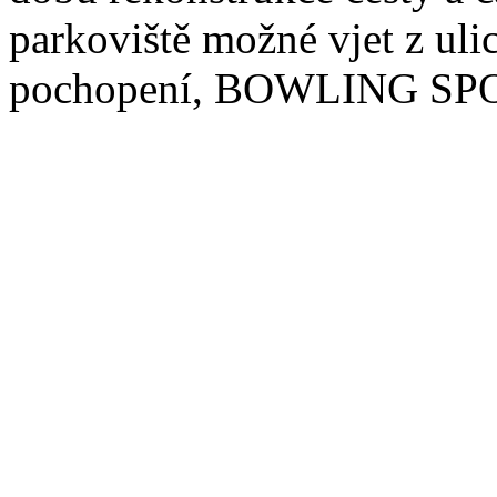
parkoviště možné vjet z uli
pochopení, BOWLING SP