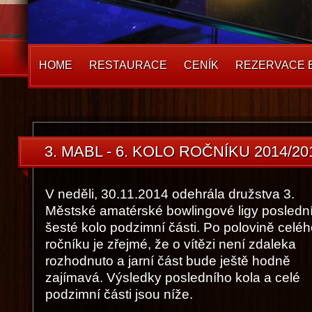
HOME
RESTAURACE
CENÍK
REZERVACE 
3. MABL - 6. KOLO ROČNÍKU 2014/20
V neděli, 30.11.2014 odehrála družstva 3.
Městské amatérské bowlingové ligy poslední
šesté kolo podzimní části. Po polovině celé
ročníku je zřejmé, že o vítězi není zdaleka
rozhodnuto a jarní část bude ještě hodně
zajímavá. Výsledky posledního kola a celé
podzimní části jsou níže.