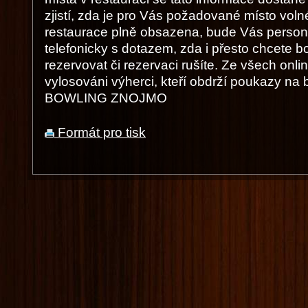
zjistí, zda je pro Vás požadované místo voln
restaurace plně obsazena, bude Vás person
telefonicky s dotazem, zda i přesto chcete 
rezervovat či rezervaci rušíte. Ze všech onl
vylosováni výherci, kteří obdrží poukazy na
BOWLING ZNOJMO
Formát pro tisk