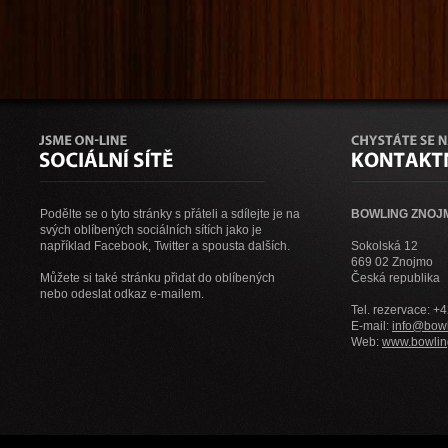
Podělte se o tyto stránky s přáteli a sdílejte je na
BOWLING ZNOJMO
svých oblíbených sociálních sítích jako je
například Facebook, Twitter a spousta dalších.
Sokolská 12
669 02 Znojmo
Můžete si také stránku přidat do oblíbených
Česká republika
nebo odeslat odkaz e-mailem.
Tel. rezervace: +
E-mail:
info@bowl
Web:
www.bowlin