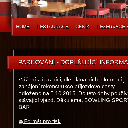
HOME
RESTAURACE
CENÍK
REZERVACE 
PARKOVÁNÍ - DOPLŇUJÍCÍ INFORM
Vážení zákazníci, dle aktuálních informací je
zahájení rekonstrukce příjezdové cesty
odloženo na 5.10.2015. Do této doby použív
stávající vjezd. Děkujeme, BOWLING SPO
BAR
Formát pro tisk