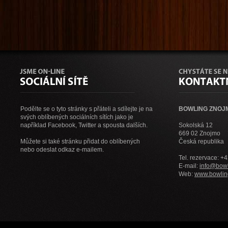
Podělte se o tyto stránky s přáteli a sdílejte je na
BOWLING ZNOJMO
svých oblíbených sociálních sítích jako je
například Facebook, Twitter a spousta dalších.
Sokolská 12
669 02 Znojmo
Můžete si také stránku přidat do oblíbených
Česká republika
nebo odeslat odkaz e-mailem.
Tel. rezervace: +
E-mail:
info@bowl
Web:
www.bowlin