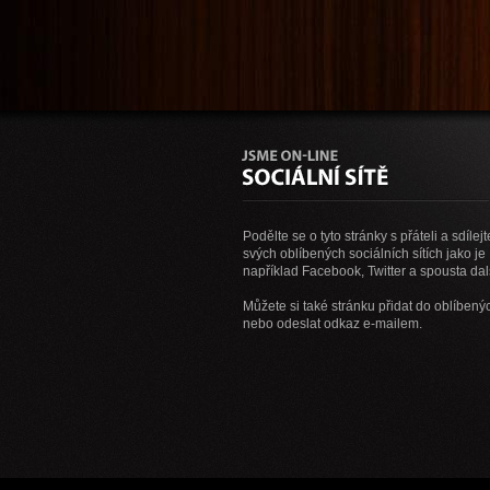
Podělte se o tyto stránky s přáteli a sdílejt
svých oblíbených sociálních sítích jako je
například Facebook, Twitter a spousta dal
Můžete si také stránku přidat do oblíbený
nebo odeslat odkaz e-mailem.