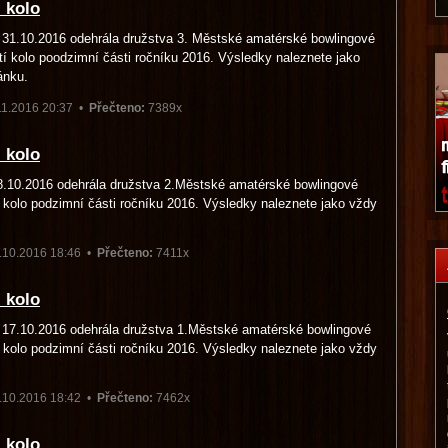
 kolo
 31.10.2016 odehrála družstva 3. Městské amatérské bowlingové
třetí kolo poodzimní části ročníku 2016. Výsledky naleznete jako
ánku.
11.2016 20:37 •
Přečteno:
7389x
 kolo
8.10.2016 odehrála družstva 2.Městské amatérské bowlingové
é kolo podzimní části ročníku 2016. Výsledky naleznete jako vždy
.10.2016 18:46 •
Přečteno:
7411x
 kolo
 17.10.2016 odehrála družstva 1.Městské amatérské bowlingové
é kolo podzimní části ročníku 2016. Výsledky naleznete jako vždy
.10.2016 18:42 •
Přečteno:
7462x
 kolo