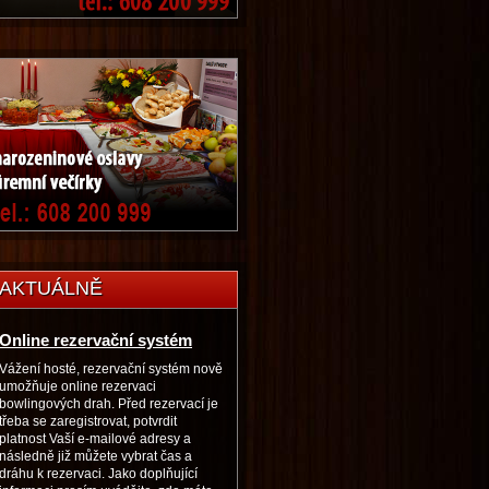
AKTUÁLNĚ
Online rezervační systém
Vážení hosté, rezervační systém nově
umožňuje online rezervaci
bowlingových drah. Před rezervací je
třeba se zaregistrovat, potvrdit
platnost Vaší e-mailové adresy a
následně již můžete vybrat čas a
dráhu k rezervaci. Jako doplňující