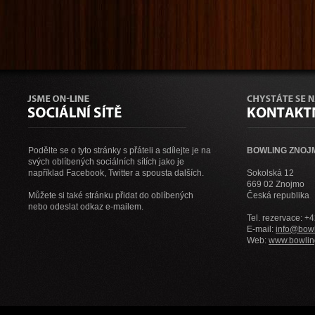
Podělte se o tyto stránky s přáteli a sdílejte je na
BOWLING ZNOJMO
svých oblíbených sociálních sítích jako je
například Facebook, Twitter a spousta dalších.
Sokolská 12
669 02 Znojmo
Můžete si také stránku přidat do oblíbených
Česká republika
nebo odeslat odkaz e-mailem.
Tel. rezervace: +
E-mail:
info@bowl
Web:
www.bowlin